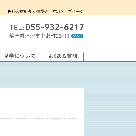
▶社会福祉法人 信愛会 本部トップページ