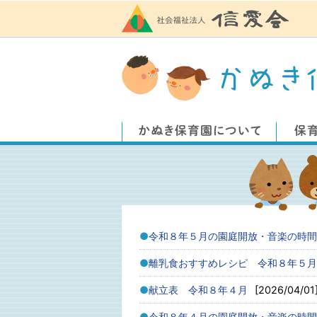
令和８年５月の園庭開放・音楽の時間
離乳食おすすめレシピ 令和８年５月
献立表 令和８年４月
[2026/04/01
令和８年４月の園庭開放・音楽の時間