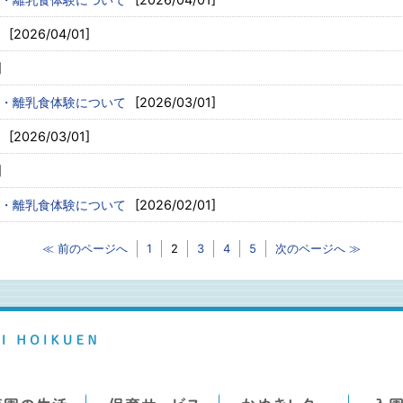
[2026/04/01]
]
・離乳食体験について
[2026/03/01]
[2026/03/01]
]
・離乳食体験について
[2026/02/01]
≪ 前のページへ
1
2
3
4
5
次のページへ ≫