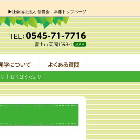
▶社会福祉法人 信愛会 本部トップページ
り
ぱくぱくだより