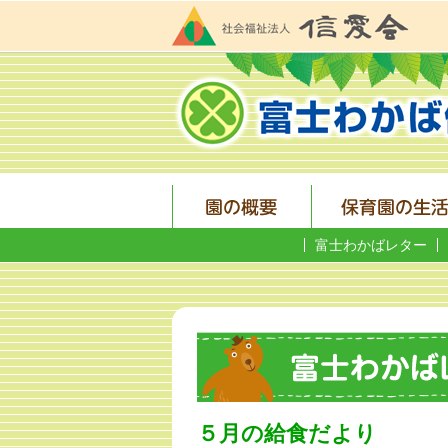
富士わかばレター
５月の給食だより