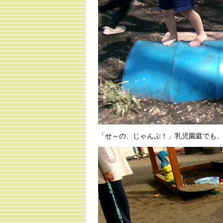
「せ～の、じゃんぷ！」乳児園庭でも