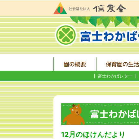
富士わかばレター
12月のほけんだより