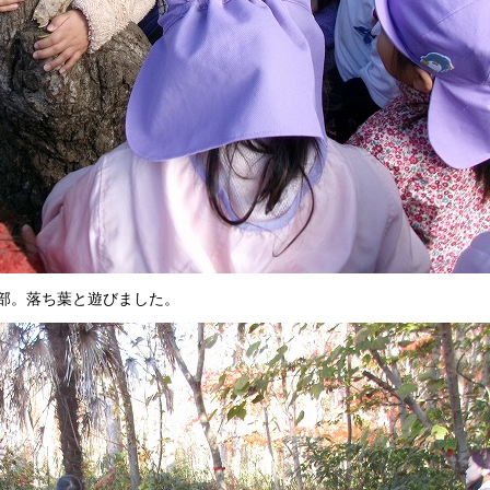
部。落ち葉と遊びました。