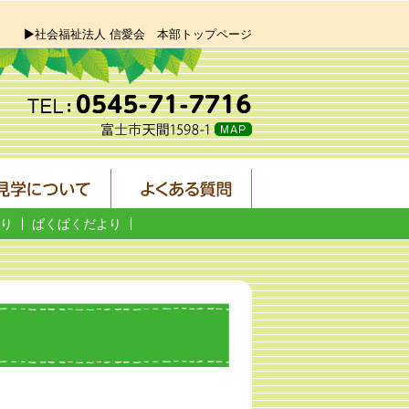
▶社会福祉法人 信愛会 本部トップページ
り
ぱくぱくだより