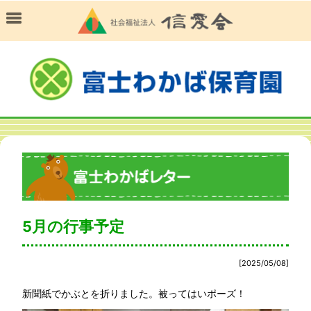
5月の行事予定
[2025/05/08]
新聞紙でかぶとを折りました。被ってはいポーズ！