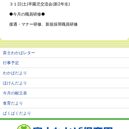
３１日(土)卒園児交流会(新2年生)
●今月の職員研修●
接遇・マナー研修、新規採用職員研修
富士わかばレター
行事予定
わかばだより
ほけんだより
今月の献立表
食育だより
ぱくぱくだより