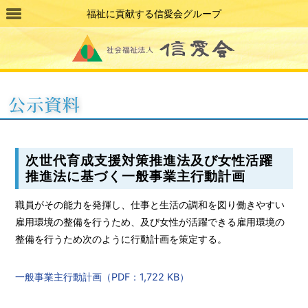
福祉に貢献する信愛会グループ
次世代育成支援対策推進法及び女性活躍
推進法に基づく一般事業主行動計画
職員がその能力を発揮し、仕事と生活の調和を図り働きやすい
雇用環境の整備を行うため、及び女性が活躍できる雇用環境の
整備を行うため次のように行動計画を策定する。
一般事業主行動計画（PDF：1,722 KB）