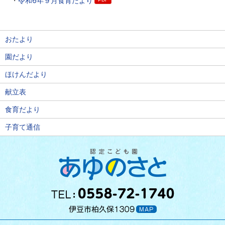
令和6年９月食育だより
おたより
園だより
ほけんだより
献立表
食育だより
子育て通信