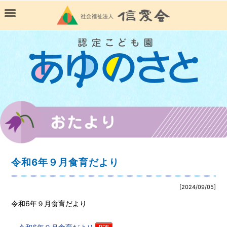
令和6年９月食育だより
[2024/09/05]
令和6年９月食育だより