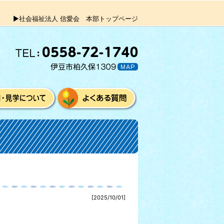
▶社会福祉法人 信愛会 本部トップページ
）
[2025/10/01]