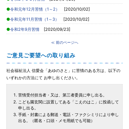
令和元年12月苦情（1～2）
[2020/10/02]
令和元年11月苦情（1～3）
[2020/10/02]
令和2年9月苦情
[2020/09/23]
≪ 前のページへ
ご意見ご要望への取り組み
社会福祉法人 信愛会「あゆのさと」に苦情のある方は、以下の
いずれかの方法にて お申し出ください。
苦情受付担当者・又は、第三者委員に申し出る。
こども園玄関に設置してある「こえのはこ」に投函して
申し出る。
手紙・封書による郵送・電話・ファクシミリにより申し
出る。（匿名・口頭・メモ用紙でも可能）