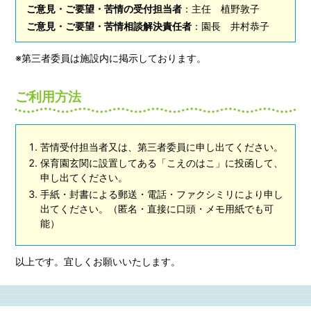
ご意見・ご要望・苦情の受付担当者
：主任 植野敦子
ご意見・ご要望・苦情相談解決責任者
：園長 井村恭子
※第三者委員は施設内に掲示しております。
ご利用方法
苦情受付担当者又は、第三者委員に申し出てください。
保育園玄関に設置してある「こえのはこ」に投函して、
申し出てください。
手紙・封書による郵送・電話・ファクシミリにより申し
出てください。（匿名・直接に口頭・メモ用紙でも可
能）
以上です。宜しくお願いいたします。