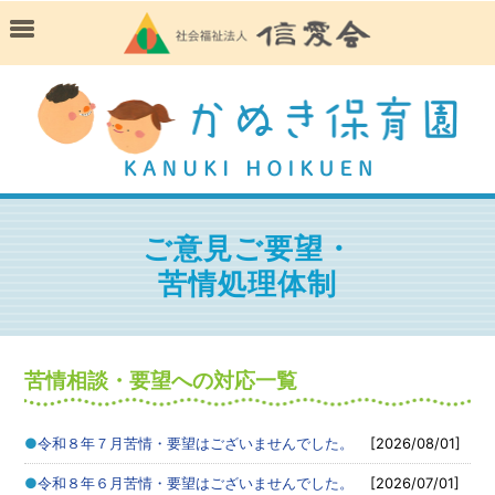
ご意見ご要望・
苦情処理体制
苦情相談・要望への対応一覧
令和８年７月苦情・要望はございませんでした。
[2026/08/01]
令和８年６月苦情・要望はございませんでした。
[2026/07/01]