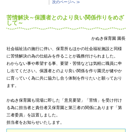
次のページへ ≫
苦情解決～保護者とのより良い関係作りをめざ
して～
かぬき保育園 園長
社会福祉法の施行に伴い、保育所もほかの社会福祉施設と同様
に苦情解決の為の仕組みを作ることが義務付けられました。
わからない事や希望する事、要望・苦情などは気軽に職員に申
し出てください。保護者とのより良い関係を作り園児が健やか
に育っていく為に共に協力し合う体制を作りたいと願っており
ます。
かぬき保育園も現場に即した「意見要望」「苦情」を受け付け
る為に担当者と責任者又保育園と第三者の関係にあります「第
三者委員」を設置しました。
担当者をお知らせいたします。