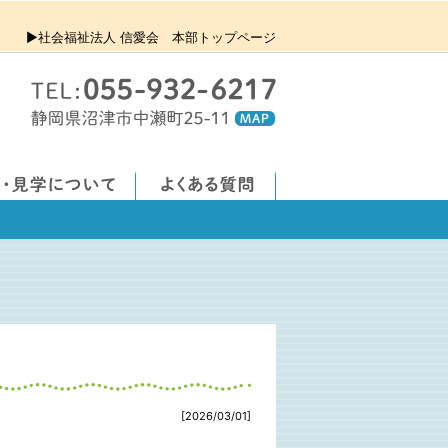
▶社会福祉法人 信愛会 本部トップページ
[2026/03/01]