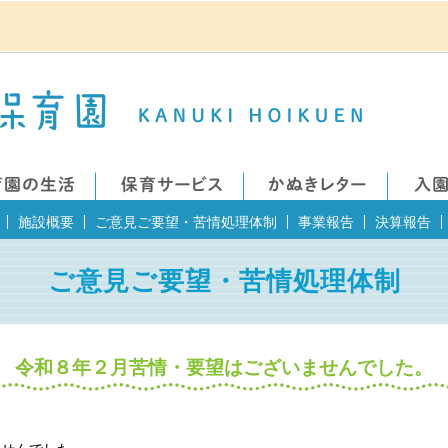
施設概要
ご意見ご要望・苦情処理体制
事業報告
決算報告
ご意見ご要望・苦情処理体制
令和８年２月苦情・要望はございませんでした。