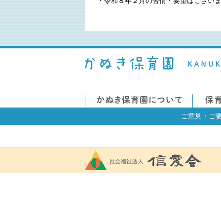
・令和８年２月の苦情・要望はござい
ご意見・ご