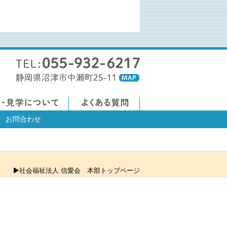
お問合わせ
▶社会福祉法人 信愛会 本部トップページ