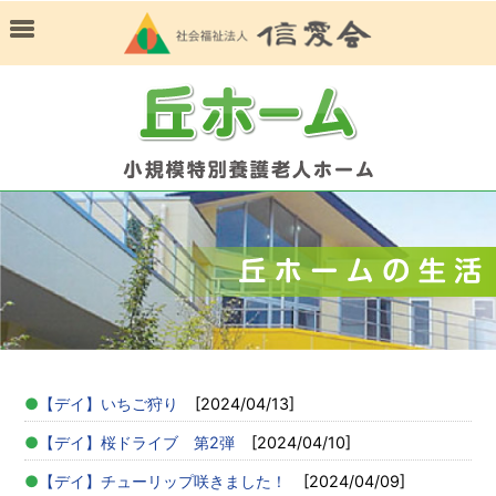
【デイ】いちご狩り
[2024/04/13]
【デイ】桜ドライブ 第2弾
[2024/04/10]
【デイ】チューリップ咲きました！
[2024/04/09]