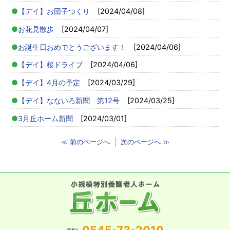
【デイ】お団子つくり
[2024/04/08]
お花見散歩
[2024/04/07]
お誕生日おめでとうございます！
[2024/04/06]
【デイ】桜ドライブ
[2024/04/06]
【デイ】4月の予定
[2024/03/29]
【デイ】なないろ新聞 第12号
[2024/03/25]
3月丘ホーム新聞
[2024/03/01]
≪ 前のページへ
次のページへ ≫