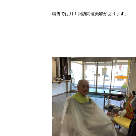
特養では月１回訪問理美容があります。