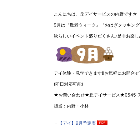
こんにちは。丘デイサービスの内野です☆
9月は『敬老ウィーク』『おはぎクッキン
秋らしいイベント盛りだくさん♪是非お楽し
デイ体験・見学できます‼お気軽にお問合せ
(即日対応可能)
★お問い合わせ★丘デイサービス★0545-73
担当：内野・小林
【デイ】9月予定表