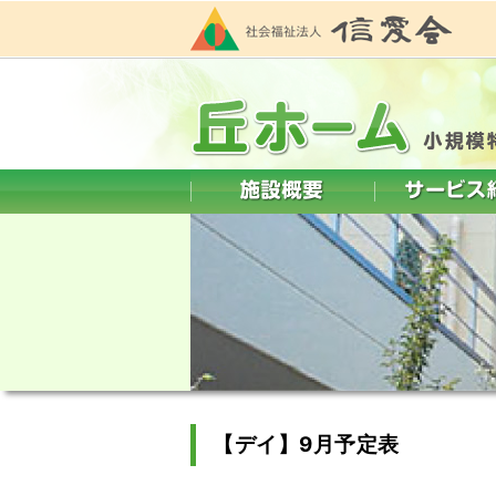
【デイ】9月予定表