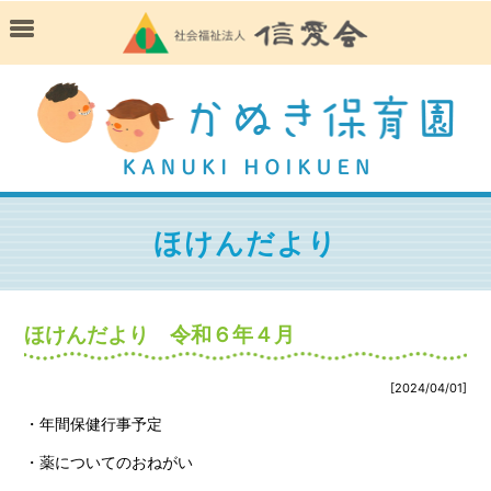
ほけんだより
ほけんだより 令和６年４月
[2024/04/01]
・年間保健行事予定
・薬についてのおねがい