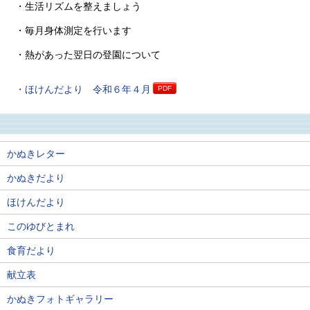
・生活リズムを整えましょう
・毎月身体測定を行います
・熱があった翌日の登園について
ほけんだより 令和６年４月
かぬきレター
かぬきだより
ほけんだより
このゆびとまれ
食育だより
献立表
かぬきフォトギャラリー