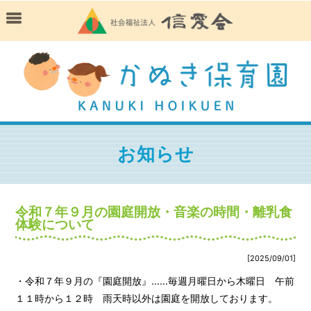
お知らせ
令和７年９月の園庭開放・音楽の時間・離乳食
体験について
[2025/09/01]
・令和７年９月の『園庭開放』......毎週月曜日から木曜日 午前
１１時から１２時 雨天時以外は園庭を開放しております。