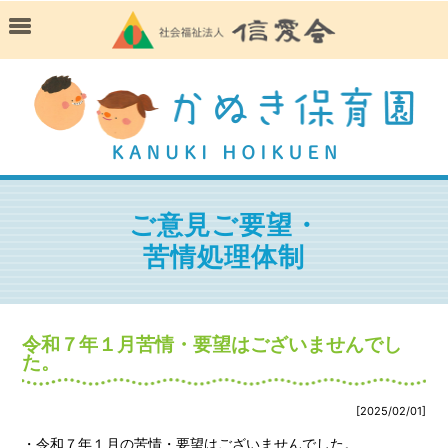
ご意見ご要望・
苦情処理体制
令和７年１月苦情・要望はございませんでし
た。
[2025/02/01]
・令和７年１月の苦情・要望はございませんでした。