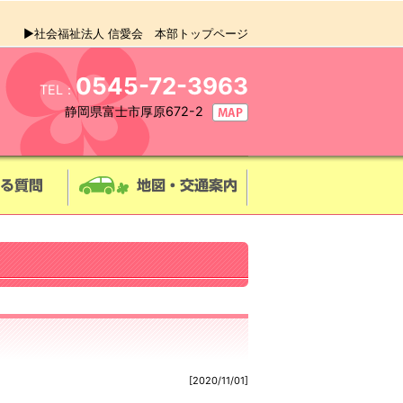
▶社会福祉法人 信愛会 本部トップページ
0545-72-3963
TEL：
静岡県富士市厚原672-2
[2020/11/01]