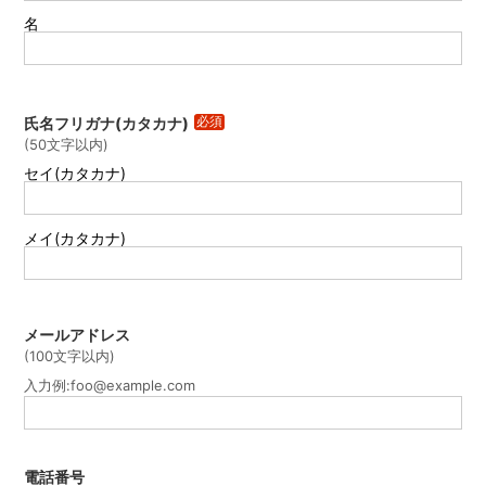
名
氏名フリガナ(カタカナ)
必須
(
50文字以内
)
セイ(カタカナ)
メイ(カタカナ)
メールアドレス
(
100文字以内
)
入力例:foo@example.com
電話番号