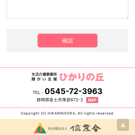
0545-72-3963
TEL：
静岡県富士市厚原672-2
Copyright (C) HIKARINOOKA, All rights reserved.