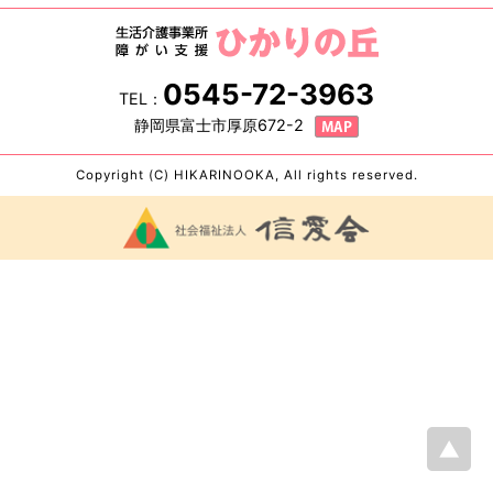
0545-72-3963
TEL：
静岡県富士市厚原672-2
Copyright (C) HIKARINOOKA, All rights reserved.