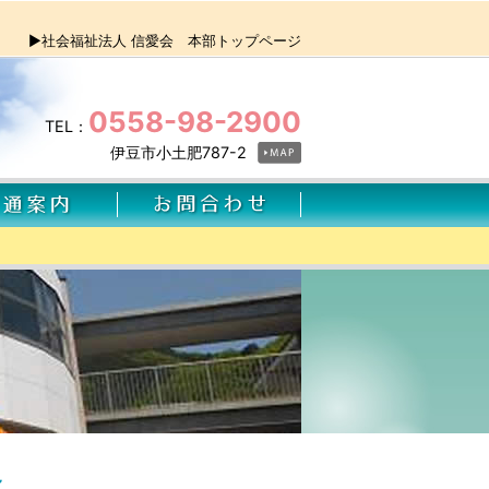
▶社会福祉法人 信愛会 本部トップページ
0558-98-2900
TEL：
伊豆市小土肥787-2
～