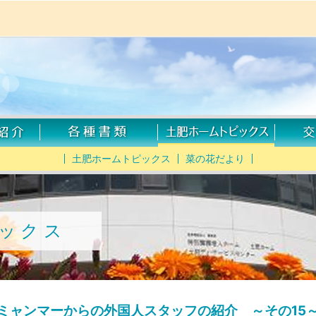
土肥ホームトピックス
菜の花だより
ックス
ミャンマーからの外国人スタッフの紹介 ～その15