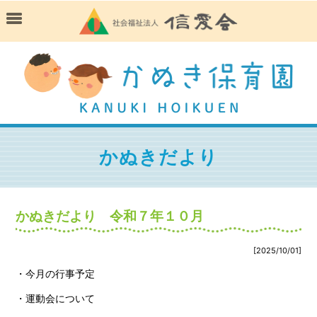
かぬきだより
かぬきだより 令和７年１０月
[2025/10/01]
・今月の行事予定
・運動会について